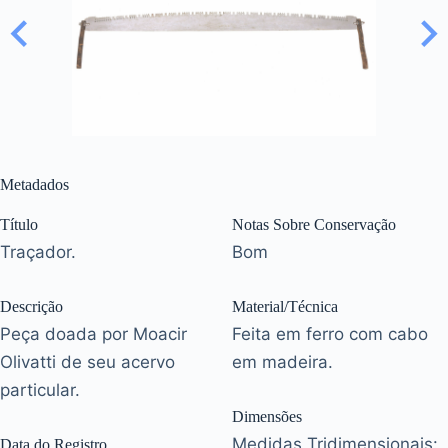
Metadados
Título
Notas Sobre Conservação
Traçador.
Bom
Descrição
Material/Técnica
Peça doada por Moacir
Feita em ferro com cabo
Olivatti de seu acervo
em madeira.
particular.
Dimensões
Medidas Tridimensionais:
Data do Registro