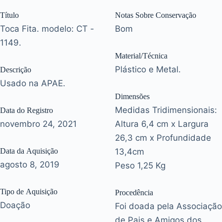
Título
Notas Sobre Conservação
Toca Fita. modelo: CT -
Bom
1149.
Material/Técnica
Plástico e Metal.
Descrição
Usado na APAE.
Dimensões
Medidas Tridimensionais:
Data do Registro
novembro 24, 2021
Altura 6,4 cm x Largura
26,3 cm x Profundidade
Data da Aquisição
13,4cm
agosto 8, 2019
Peso 1,25 Kg
Tipo de Aquisição
Procedência
Doação
Foi doada pela Associação
de Pais e Amigos dos