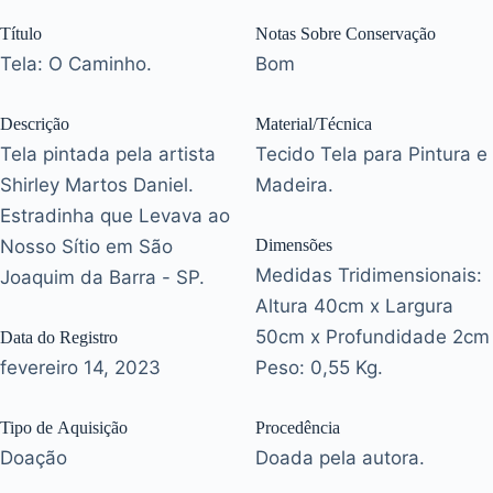
Título
Notas Sobre Conservação
Tela: O Caminho.
Bom
Descrição
Material/Técnica
Tela pintada pela artista
Tecido Tela para Pintura e
Shirley Martos Daniel.
Madeira.
Estradinha que Levava ao
Nosso Sítio em São
Dimensões
Medidas Tridimensionais:
Joaquim da Barra - SP.
Altura 40cm x Largura
50cm x Profundidade 2cm
Data do Registro
fevereiro 14, 2023
Peso: 0,55 Kg.
Tipo de Aquisição
Procedência
Doação
Doada pela autora.