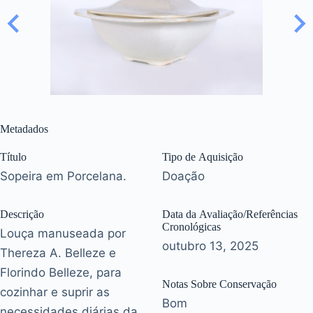
Metadados
Título
Tipo de Aquisição
Sopeira em Porcelana.
Doação
Descrição
Data da Avaliação/Referências
Cronológicas
Louça manuseada por
outubro 13, 2025
Thereza A. Belleze e
Florindo Belleze, para
Notas Sobre Conservação
cozinhar e suprir as
Bom
necessidades diárias da