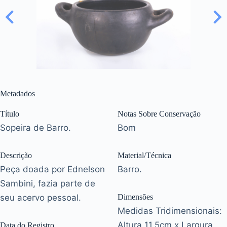
Metadados
Título
Notas Sobre Conservação
Sopeira de Barro.
Bom
Descrição
Material/Técnica
Peça doada por Ednelson
Barro.
Sambini, fazia parte de
seu acervo pessoal.
Dimensões
Medidas Tridimensionais:
Altura 11,5cm x Largura
Data do Registro