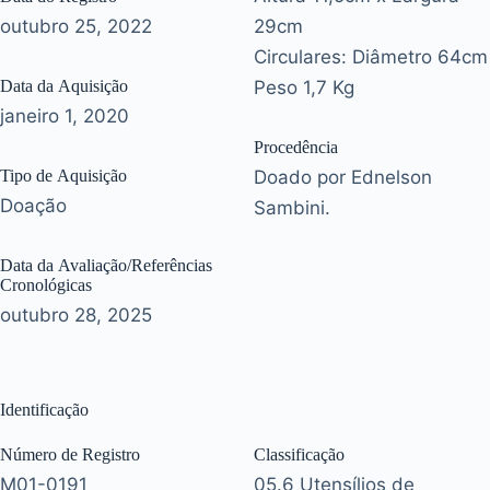
outubro 25, 2022
29cm
Circulares: Diâmetro 64cm
Data da Aquisição
Peso 1,7 Kg
janeiro 1, 2020
Procedência
Tipo de Aquisição
Doado por Ednelson
Doação
Sambini.
Data da Avaliação/Referências
Cronológicas
outubro 28, 2025
Identificação
Número de Registro
Classificação
M01-0191
05.6 Utensílios de