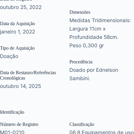
outubro 25, 2022
Dimensões
Medidas Tridimensionais:
Data da Aquisição
Largura 11cm x
janeiro 1, 2022
Profundidade 58cm.
Peso 0,300 gr
Tipo de Aquisição
Doação
Procedência
Doado por Ednelson
Data de Restauro/Referências
Cronológicas
Sambini.
outubro 14, 2025
Identificação
Número de Registro
Classificação
M01-0210
06.8 Equipamentos de uso