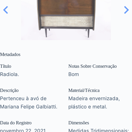
Metadados
Título
Notas Sobre Conservação
Radiola.
Bom
Descrição
Material/Técnica
Pertenceu à avó de
Madeira envernizada,
Mariana Felipe Galbiatti.
plástico e metal.
Data do Registro
Dimensões
novembro 22, 2021
Medidas Tridimensionais: