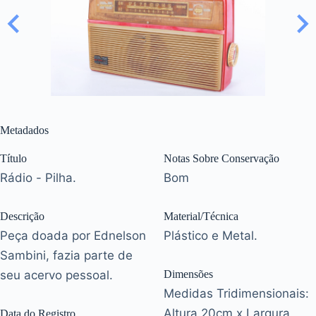
Metadados
Título
Notas Sobre Conservação
Rádio - Pilha.
Bom
Descrição
Material/Técnica
Peça doada por Ednelson
Plástico e Metal.
Sambini, fazia parte de
seu acervo pessoal.
Dimensões
Medidas Tridimensionais:
Altura 20cm x Largura
Data do Registro