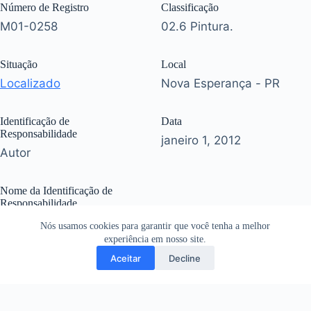
Número de Registro
Classificação
M01-0258
02.6 Pintura.
Situação
Local
Localizado
Nova Esperança - PR
Identificação de
Data
Responsabilidade
janeiro 1, 2012
Autor
Nome da Identificação de
Responsabilidade
Shirley Martos Daniel.
Nós usamos cookies para garantir que você tenha a melhor
experiência em nosso site.
Aceitar
Decline