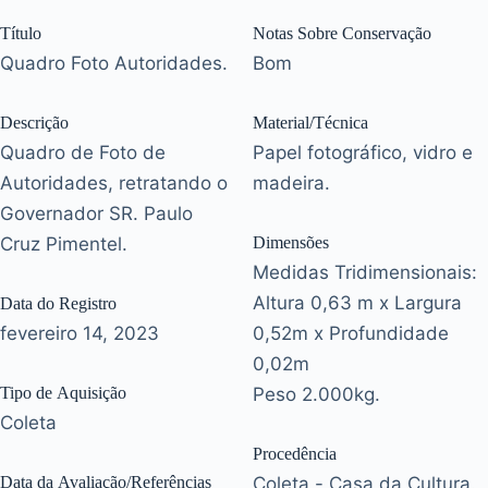
Título
Notas Sobre Conservação
Quadro Foto Autoridades.
Bom
Descrição
Material/Técnica
Quadro de Foto de
Papel fotográfico, vidro e
Autoridades, retratando o
madeira.
Governador SR. Paulo
Cruz Pimentel.
Dimensões
Medidas Tridimensionais:
Altura 0,63 m x Largura
Data do Registro
fevereiro 14, 2023
0,52m x Profundidade
0,02m
Tipo de Aquisição
Peso 2.000kg.
Coleta
Procedência
Data da Avaliação/Referências
Coleta - Casa da Cultura.