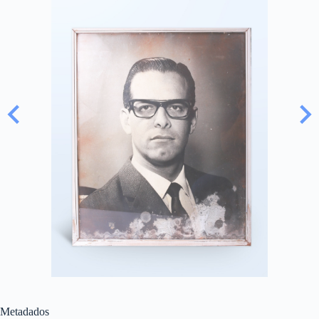
Metadados