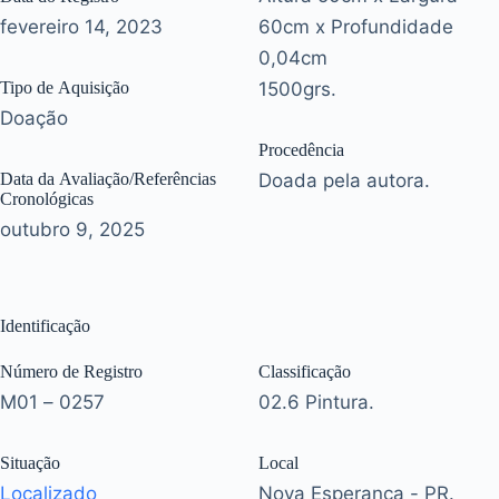
fevereiro 14, 2023
60cm x Profundidade
0,04cm
Tipo de Aquisição
1500grs.
Doação
Procedência
Data da Avaliação/Referências
Doada pela autora.
Cronológicas
outubro 9, 2025
Identificação
Número de Registro
Classificação
M01 – 0257
02.6 Pintura.
Situação
Local
Localizado
Nova Esperança - PR.