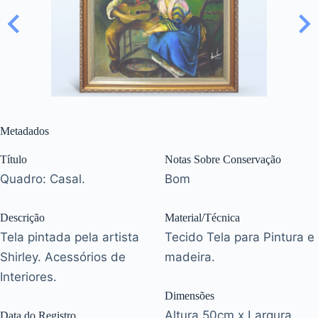
Metadados
Título
Notas Sobre Conservação
Quadro: Casal.
Bom
Descrição
Material/Técnica
Tela pintada pela artista
Tecido Tela para Pintura e
Shirley. Acessórios de
madeira.
Interiores.
Dimensões
Altura 50cm x Largura
Data do Registro