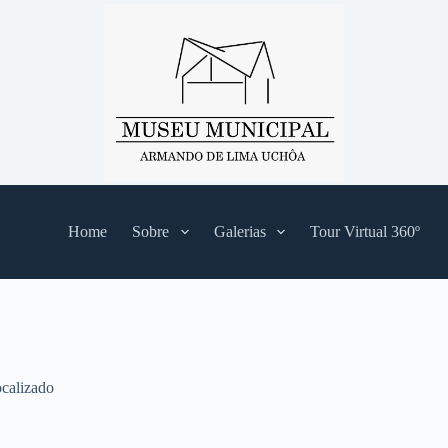
Home
Sobre
Galerias
Tour Virtual 360º
calizado