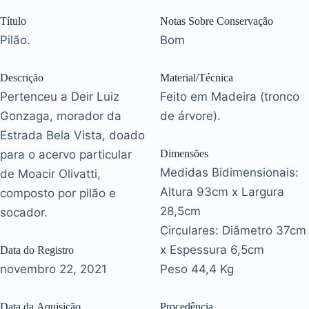
Título
Notas Sobre Conservação
Pilão.
Bom
Descrição
Material/Técnica
Pertenceu a Deir Luiz
Feito em Madeira (tronco
Gonzaga, morador da
de árvore).
Estrada Bela Vista, doado
para o acervo particular
Dimensões
Medidas Bidimensionais:
de Moacir Olivatti,
Altura 93cm x Largura
composto por pilão e
28,5cm
socador.
Circulares: Diâmetro 37cm
x Espessura 6,5cm
Data do Registro
novembro 22, 2021
Peso 44,4 Kg
Data da Aquisição
Procedência