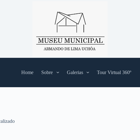
Home
Sobre
Galerias
Tour Virtual 360º
alizado