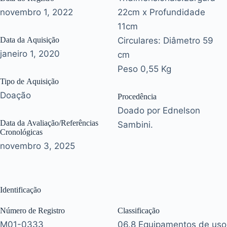
novembro 1, 2022
22cm x Profundidade
11cm
Data da Aquisição
Circulares: Diâmetro 59
janeiro 1, 2020
cm
Peso 0,55 Kg
Tipo de Aquisição
Doação
Procedência
Doado por Ednelson
Data da Avaliação/Referências
Sambini.
Cronológicas
novembro 3, 2025
Identificação
Número de Registro
Classificação
M01-0333
06.8 Equipamentos de uso