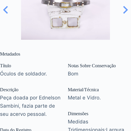
Metadados
Título
Notas Sobre Conservação
Óculos de soldador.
Bom
Descrição
Material/Técnica
Peça doada por Ednelson
Metal e Vidro.
Sambini, fazia parte de
seu acervo pessoal.
Dimensões
Medidas
Tridimensionais:Largura
Data do Registro