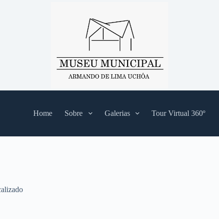
Home
Sobre
Galerias
Tour Virtual 360º
alizado