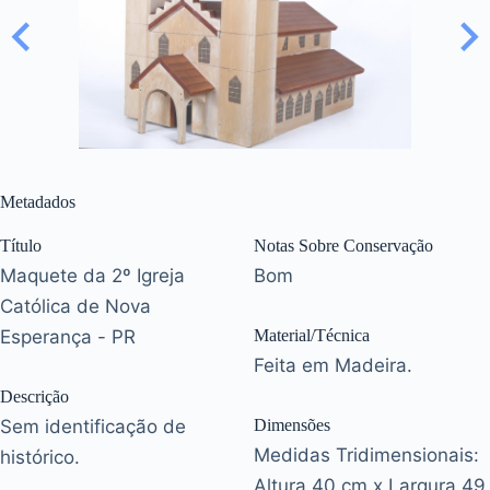
Metadados
Título
Notas Sobre Conservação
Maquete da 2º Igreja
Bom
Católica de Nova
Esperança - PR
Material/Técnica
Feita em Madeira.
Descrição
Sem identificação de
Dimensões
Medidas Tridimensionais:
histórico.
Altura 40 cm x Largura 49