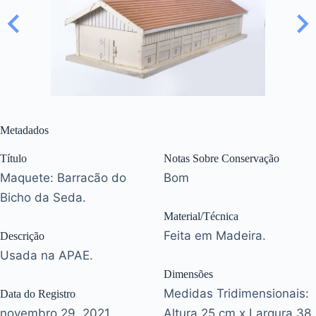
Metadados
Título
Notas Sobre Conservação
Maquete: Barracão do
Bom
Bicho da Seda.
Material/Técnica
Feita em Madeira.
Descrição
Usada na APAE.
Dimensões
Medidas Tridimensionais:
Data do Registro
novembro 29, 2021
Altura 25 cm x Largura 38