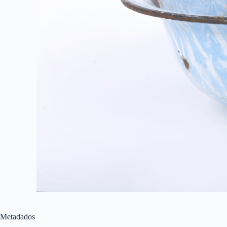
Metadados