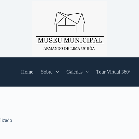
Home
Sobre
Galerias
Tour Virtual 360º
lizado