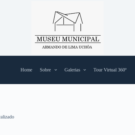
Home
Sobre
Galerias
Tour Virtual 360º
alizado