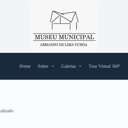
Home
Sobre
Galerias
Tour Virtual 360º
alizado