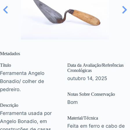
Metadados
Título
Data da Avaliação/Referências
Cronológicas
Ferramenta Angelo
outubro 14, 2025
Bonadio/ colher de
pedreiro.
Notas Sobre Conservação
Bom
Descrição
Ferramenta usada por
Material/Técnica
Angelo Bonadio, em
Feita em ferro e cabo de
construções de casas,