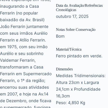
Data da Avaliação/Referências
inaugurando a Casa
Cronológicas
Ferrarin (no popular
outubro 17, 2025
baixadão da Av. Brasil)
João Ferrarin juntamente
Notas Sobre Conservação
com seus irmãos Aurélio
Bom
Ferrarin e Atílio Ferrarin.
em 1975, com seu irmão
Material/Técnica
Aurélio e seu sobrinho
Ferro pintado em verde.
Valdemar Ferrarin,
transformaram a Casa
Dimensões
Ferrarin em Supermercado
Medidas Tridimensionais:
Ferrarin, o 1º da região;
Altura 23cm x Largura
encerrou suas atividades
24,1cm x Profundidade
em 2007, e hoje na Av.14
16,3cm
de Dezembro, onde ficava
Peso: 4,850 Kg
o supermercado, funciona