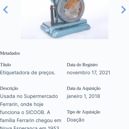
Metadados
Título
Data do Registro
Etiquetadora de preços.
novembro 17, 2021
Descrição
Data da Aquisição
Usada no Supermercado
janeiro 1, 2018
Ferrarin, onde hoje
funciona o SICOOB. A
Tipo de Aquisição
Doação
família Ferrarin chegou em
Nova Esperança em 1953,