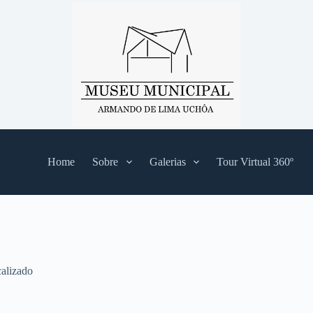
Home
Sobre
Galerias
Tour Virtual 360º
alizado