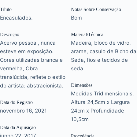
Título
Notas Sobre Conservação
Encasulados.
Bom
Descrição
Material/Técnica
Acervo pessoal, nunca
Madeira, bloco de vidro,
esteve em exposição.
arame, casulo de Bicho da
Cores utilizadas branca e
Seda, fios e tecidos de
vermelha, Obra
seda.
translúcida, reflete o estilo
do artista: abstracionista.
Dimensões
Medidas Tridimensionais:
Altura 24,5cm x Largura
Data do Registro
novembro 16, 2021
24cm x Profundidade
10,5cm
Data da Aquisição
junho 22, 2017
Procedência