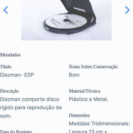
Metadados
Título
Notas Sobre Conservação
Discman- ESP
Bom
Descrição
Material/Técnica
Discman comporta disco
Plástico e Metal.
rígido para reprodução de
som.
Dimensões
Medidas Tridimensionais:
Largura 13 cm x
Data do Registro