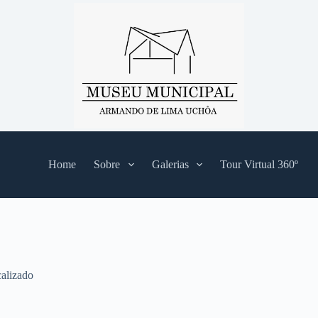
Home
Sobre
Galerias
Tour Virtual 360º
alizado