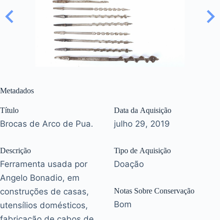
Metadados
Título
Data da Aquisição
Brocas de Arco de Pua.
julho 29, 2019
Descrição
Tipo de Aquisição
Ferramenta usada por
Doação
Angelo Bonadio, em
construções de casas,
Notas Sobre Conservação
Bom
utensílios domésticos,
fabricação de cabos de