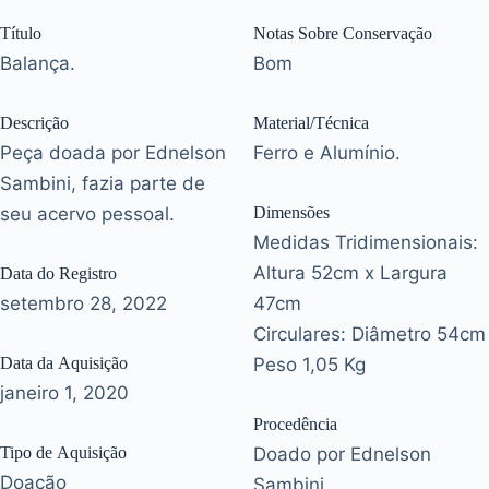
Título
Notas Sobre Conservação
Balança.
Bom
Descrição
Material/Técnica
Peça doada por Ednelson
Ferro e Alumínio.
Sambini, fazia parte de
seu acervo pessoal.
Dimensões
Medidas Tridimensionais:
Altura 52cm x Largura
Data do Registro
setembro 28, 2022
47cm
Circulares: Diâmetro 54cm
Data da Aquisição
Peso 1,05 Kg
janeiro 1, 2020
Procedência
Tipo de Aquisição
Doado por Ednelson
Doação
Sambini.