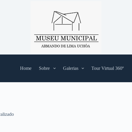
Home
Sobre
Galerias
Tour Virtual 360º
alizado