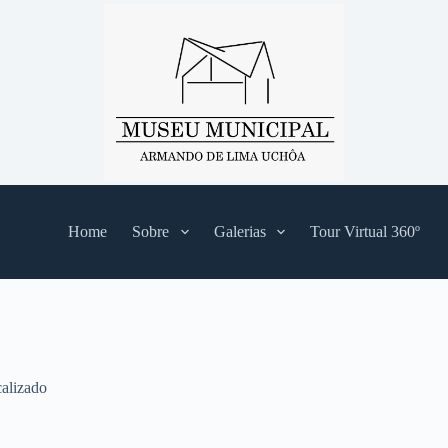
Home
Sobre
Galerias
Tour Virtual 360º
alizado