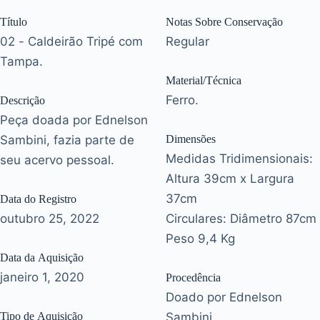
Título
Notas Sobre Conservação
02 - Caldeirão Tripé com
Regular
Tampa.
Material/Técnica
Ferro.
Descrição
Peça doada por Ednelson
Sambini, fazia parte de
Dimensões
Medidas Tridimensionais:
seu acervo pessoal.
Altura 39cm x Largura
37cm
Data do Registro
outubro 25, 2022
Circulares: Diâmetro 87cm
Peso 9,4 Kg
Data da Aquisição
janeiro 1, 2020
Procedência
Doado por Ednelson
Tipo de Aquisição
Sambini.