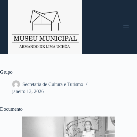
P
u
l
a
r
p
a
r
a
o
c
o
n
Grupo
t
e
Secretaria de Cultura e Turismo
ú
janeiro 13, 2026
d
o
Documento