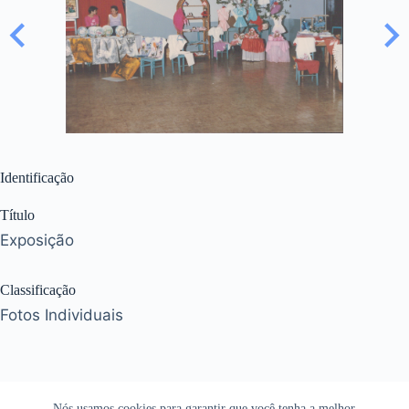
Identificação
Título
Exposição
Classificação
Fotos Individuais
Nós usamos cookies para garantir que você tenha a melhor