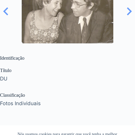
Identificação
Título
DU
Classificação
Fotos Individuais
Nós usamos cookies para garantir que você tenha a melhor