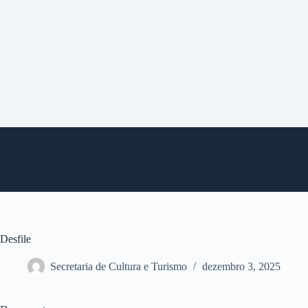
P
u
l
a
r
p
a
r
a
o
c
o
n
t
e
ú
d
o
Desfile
Secretaria de Cultura e Turismo
dezembro 3, 2025