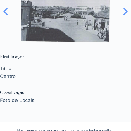
Identificação
Título
Centro
Classificação
Foto de Locais
Nós usamos cookies para garantir que você tenha a melhor