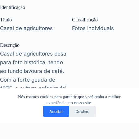
Identificação
Título
Classificação
Casal de agricultores
Fotos Individuais
Descrição
Casal de agricultores posa
para foto histórica, tendo
ao fundo lavoura de café.
Com a forte geada de
1975, a cultura cafeeira foi
aos poucos sendo
Nós usamos cookies para garantir que você tenha a melhor
experiência em nosso site.
substituída.
Aceitar
Decline