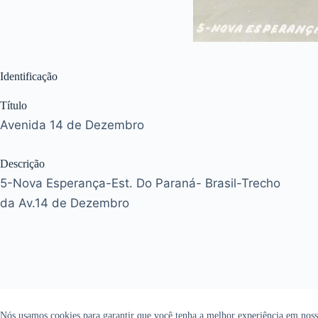
Identificação
Título
Avenida 14 de Dezembro
Descrição
5-Nova Esperança-Est. Do Paraná- Brasil-Trecho
da Av.14 de Dezembro
Nós usamos cookies para garantir que você tenha a melhor experiência em nosso