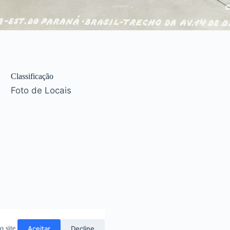
Classificação
Foto de Locais
Aceitar
Decline
 site.